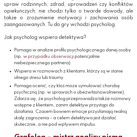
spraw rodzinnych, zdrad, uprowadzeń czy konfliktów
opiekuńczych, nie chodzi tylko o twarde dowody, ale
także o zrozumienie motywacji i zachowania osób
zaangażowanych. Tu do gry wchodzi psycholog.
Jak psycholog wspiera detektywa?
Pomaga w analizie profilu psychologicznego danej osoby
(np.
w przypadku obserwacji
potencjalnie
niebezpiecznego partnera).
Wspiera w rozmowach z klientami, którzy są w stanie
silnego stresu lub traumy.
Pomaga ocenić, czy ktoś może symulować chorobę
psychiczną (np. w sprawach o ubezwłasnowolnienie).
Zdarza się, że psycholog przeprowadza także rozmowy
wstępne z klientem, zanim detektyw przystąpi do
działania. Czasem bowiem emocje przysłaniają realną
skalę zagrożenia – a celem detektywa jest działać
skutecznie, a nie pod wpływem impulsu.