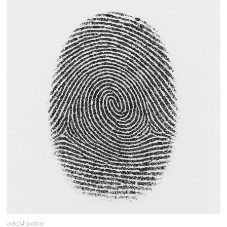
odcisk palca