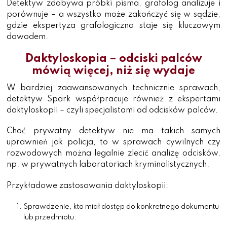
Detektyw zdobywa próbki pisma, grafolog analizuje i
porównuje – a wszystko może zakończyć się w sądzie,
gdzie ekspertyza grafologiczna staje się kluczowym
dowodem.
Daktyloskopia – odciski palców
mówią więcej, niż się wydaje
W bardziej zaawansowanych technicznie sprawach,
detektyw Spark współpracuje również z ekspertami
daktyloskopii – czyli specjalistami od odcisków palców.
Choć prywatny detektyw nie ma takich samych
uprawnień jak policja, to w sprawach cywilnych czy
rozwodowych można legalnie zlecić analizę odcisków,
np. w prywatnych laboratoriach kryminalistycznych.
Przykładowe zastosowania daktyloskopii:
Sprawdzenie, kto miał dostęp do konkretnego dokumentu
lub przedmiotu.