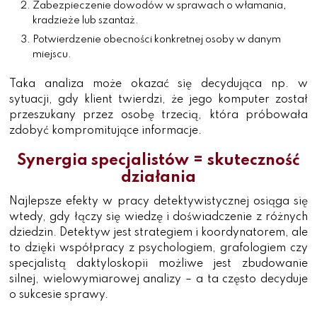
Zabezpieczenie dowodów w sprawach o włamania,
kradzieże lub szantaż.
Potwierdzenie obecności konkretnej osoby w danym
miejscu.
Taka analiza może okazać się decydująca np. w
sytuacji, gdy klient twierdzi, że jego komputer został
przeszukany przez osobę trzecią, która próbowała
zdobyć kompromitujące informacje.
Synergia specjalistów = skuteczność
działania
Najlepsze efekty w pracy detektywistycznej osiąga się
wtedy, gdy łączy się wiedzę i doświadczenie z różnych
dziedzin. Detektyw jest strategiem i koordynatorem, ale
to dzięki współpracy z psychologiem, grafologiem czy
specjalistą daktyloskopii możliwe jest zbudowanie
silnej, wielowymiarowej analizy – a ta często decyduje
o sukcesie sprawy.