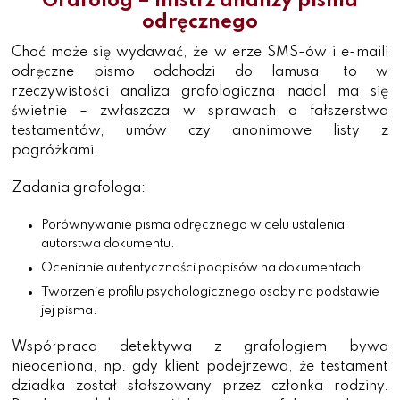
Grafolog – mistrz analizy pisma
odręcznego
Choć może się wydawać, że w erze SMS-ów i e-maili
odręczne pismo odchodzi do lamusa, to w
rzeczywistości analiza grafologiczna nadal ma się
świetnie – zwłaszcza w sprawach o fałszerstwa
testamentów, umów czy anonimowe listy z
pogróżkami.
Zadania grafologa:
Porównywanie pisma odręcznego w celu ustalenia
autorstwa dokumentu.
Ocenianie autentyczności podpisów na dokumentach.
Tworzenie profilu psychologicznego osoby na podstawie
jej pisma.
Współpraca detektywa z grafologiem bywa
nieoceniona, np. gdy klient podejrzewa, że testament
dziadka został sfałszowany przez członka rodziny.