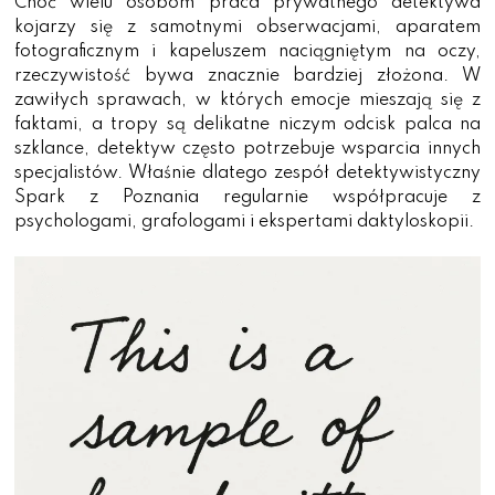
Choć wielu osobom praca prywatnego detektywa
kojarzy się z samotnymi obserwacjami, aparatem
fotograficznym i kapeluszem naciągniętym na oczy,
rzeczywistość bywa znacznie bardziej złożona. W
zawiłych sprawach, w których emocje mieszają się z
faktami, a tropy są delikatne niczym odcisk palca na
szklance, detektyw często potrzebuje wsparcia innych
specjalistów. Właśnie dlatego zespół detektywistyczny
Spark z Poznania regularnie współpracuje z
psychologami, grafologami i ekspertami daktyloskopii.