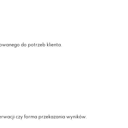
owanego do potrzeb klienta.
erwacji czy forma przekazania wyników.