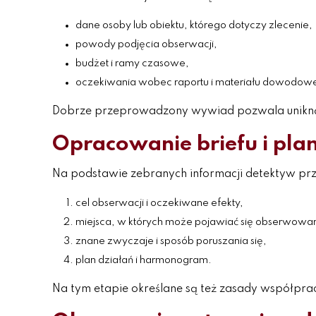
dane osoby lub obiektu, którego dotyczy zlecenie,
powody podjęcia obserwacji,
budżet i ramy czasowe,
oczekiwania wobec raportu i materiału dowodow
Dobrze przeprowadzony wywiad pozwala uniknąć 
Opracowanie briefu i pla
Na podstawie zebranych informacji detektyw przy
cel obserwacji i oczekiwane efekty,
miejsca, w których może pojawiać się obserwowa
znane zwyczaje i sposób poruszania się,
plan działań i harmonogram.
Na tym etapie określane są też zasady współpra