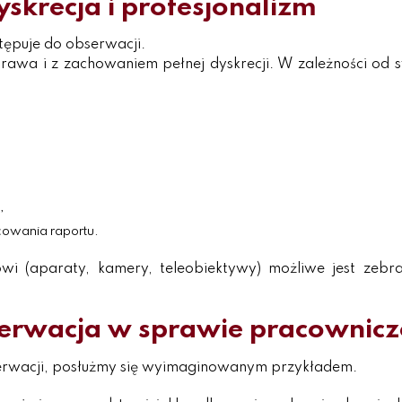
skrecja i profesjonalizm
tępuje do obserwacji.
awa i z zachowaniem pełnej dyskrecji. W zależności od s
,
cowania raportu.
owi (aparaty, kamery, teleobiektywy) możliwe jest zeb
erwacja w sprawie pracownicz
erwacji, posłużmy się wyimaginowanym przykładem.