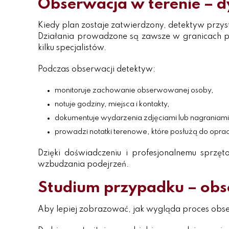
Obserwacja w terenie – dy
Kiedy plan zostaje zatwierdzony, detektyw przys
Działania prowadzone są zawsze w granicach pr
kilku specjalistów.
Podczas obserwacji detektyw:
monitoruje zachowanie obserwowanej osoby,
notuje godziny, miejsca i kontakty,
dokumentuje wydarzenia zdjęciami lub nagraniami
prowadzi notatki terenowe, które posłużą do opra
Dzięki doświadczeniu i profesjonalnemu sprzęt
wzbudzania podejrzeń.
Studium przypadku – obs
Aby lepiej zobrazować, jak wygląda proces obs