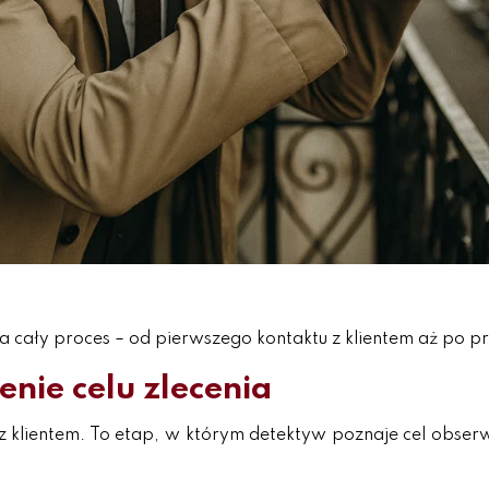
 cały proces – od pierwszego kontaktu z klientem aż po 
enie celu zlecenia
klientem. To etap, w którym detektyw poznaje cel obser