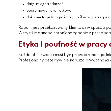
daty i miejsca zdarzeń,
podsumowanie wniosków,
dokumentację fotograficzną lub filmową (za zgodą k
Raport jest przekazywany klientowi w sposób po
Wszystkie dane są chronione zgodnie z przepisa
Etyka i poufność w pracy
Każda obserwacja musi być prowadzona zgodnie
Profesjonalny detektyw nie narusza prywatności o