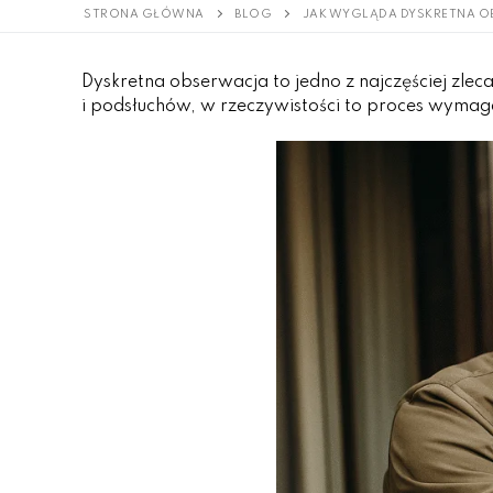
STRONA GŁÓWNA
BLOG
JAK WYGLĄDA DYSKRETNA OB
Dyskretna obserwacja to jedno z najczęściej zl
i podsłuchów, w rzeczywistości to proces wymag