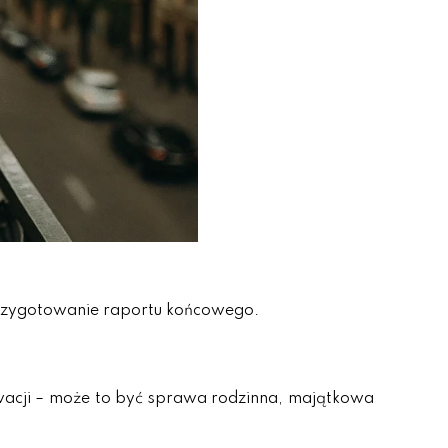
przygotowanie raportu końcowego.
wacji – może to być sprawa rodzinna, majątkowa