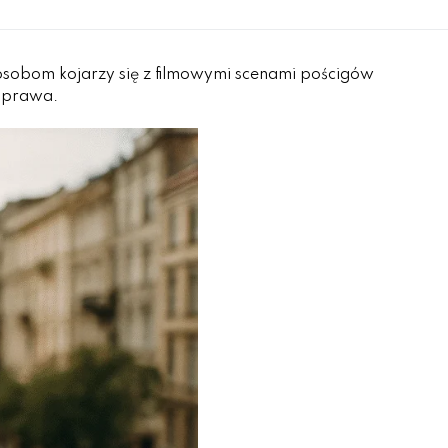
osobom kojarzy się z filmowymi scenami pościgów
w prawa.