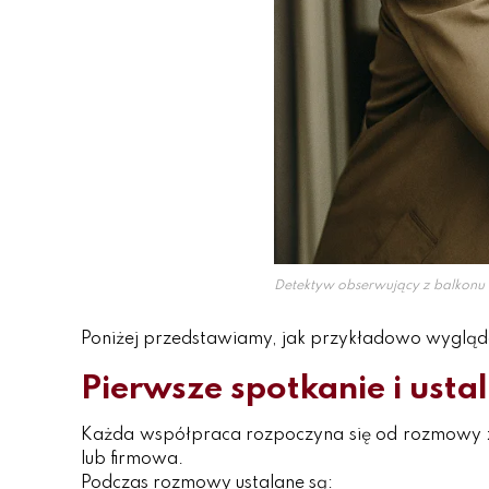
Detektyw obserwujący z balkonu
Poniżej przedstawiamy, jak przykładowo wygląda
Pierwsze spotkanie i ustal
Każda współpraca rozpoczyna się od rozmowy z 
lub firmowa.
Podczas rozmowy ustalane są: