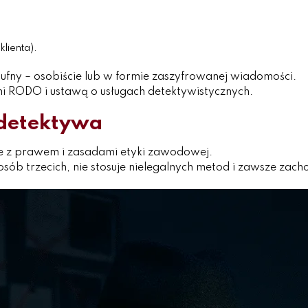
lienta).
ufny – osobiście lub w formie zaszyfrowanej wiadomości.
mi RODO i ustawą o usługach detektywistycznych.
 detektywa
 z prawem i zasadami etyki zawodowej.
sób trzecich, nie stosuje nielegalnych metod i zawsze zac