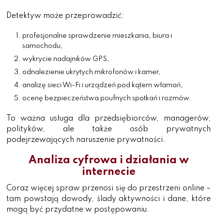
Detektyw może przeprowadzić:
profesjonalne sprawdzenie mieszkania, biura i
samochodu,
wykrycie nadajników GPS,
odnalezienie ukrytych mikrofonów i kamer,
analizę sieci Wi-Fi i urządzeń pod kątem włamań,
ocenę bezpieczeństwa poufnych spotkań i rozmów.
To ważna usługa dla przedsiębiorców, managerów,
polityków, ale także osób prywatnych
podejrzewających naruszenie prywatności.
Analiza cyfrowa i działania w
internecie
Coraz więcej spraw przenosi się do przestrzeni online –
tam powstają dowody, ślady aktywności i dane, które
mogą być przydatne w postępowaniu.