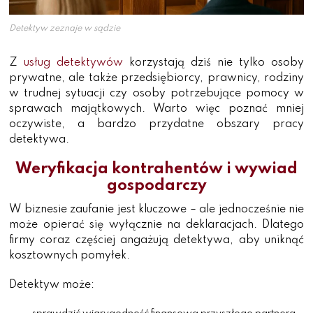
Detektyw zeznaje w sądzie
Z
usług detektywów
korzystają dziś nie tylko osoby
prywatne, ale także przedsiębiorcy, prawnicy, rodziny
w trudnej sytuacji czy osoby potrzebujące pomocy w
sprawach majątkowych. Warto więc poznać mniej
oczywiste, a bardzo przydatne obszary pracy
detektywa.
Weryfikacja kontrahentów i wywiad
gospodarczy
W biznesie zaufanie jest kluczowe – ale jednocześnie nie
może opierać się wyłącznie na deklaracjach. Dlatego
firmy coraz częściej angażują detektywa, aby uniknąć
kosztownych pomyłek.
Detektyw może: