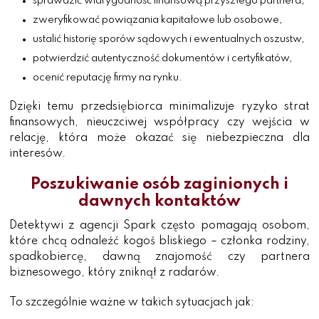
sprawdzić wiarygodność finansową przyszłego partnera,
zweryfikować powiązania kapitałowe lub osobowe,
ustalić historię sporów sądowych i ewentualnych oszustw,
potwierdzić autentyczność dokumentów i certyfikatów,
ocenić reputację firmy na rynku.
Dzięki temu przedsiębiorca minimalizuje ryzyko strat
finansowych, nieuczciwej współpracy czy wejścia w
relację, która może okazać się niebezpieczna dla
interesów.
Poszukiwanie osób zaginionych i
dawnych kontaktów
Detektywi z agencji Spark często pomagają osobom,
które chcą odnaleźć kogoś bliskiego – członka rodziny,
spadkobiercę, dawną znajomość czy partnera
biznesowego, który zniknął z radarów.
To szczególnie ważne w takich sytuacjach jak: