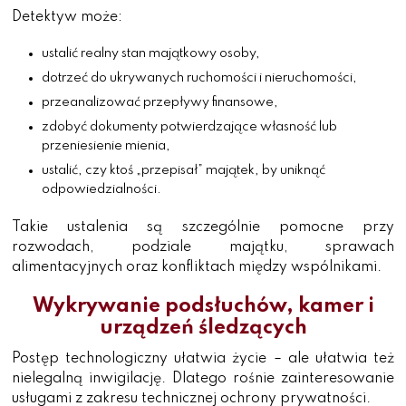
Detektyw może:
ustalić realny stan majątkowy osoby,
dotrzeć do ukrywanych ruchomości i nieruchomości,
przeanalizować przepływy finansowe,
zdobyć dokumenty potwierdzające własność lub
przeniesienie mienia,
ustalić, czy ktoś „przepisał” majątek, by uniknąć
odpowiedzialności.
Takie ustalenia są szczególnie pomocne przy
rozwodach, podziale majątku, sprawach
alimentacyjnych oraz konfliktach między wspólnikami.
Wykrywanie podsłuchów, kamer i
urządzeń śledzących
Postęp technologiczny ułatwia życie – ale ułatwia też
nielegalną inwigilację. Dlatego rośnie zainteresowanie
usługami z zakresu technicznej ochrony prywatności.