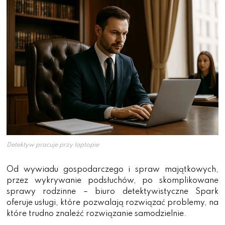
Detektyw pracuje przy laptopie
Od wywiadu gospodarczego i spraw majątkowych,
przez wykrywanie podsłuchów, po skomplikowane
sprawy rodzinne – biuro detektywistyczne Spark
oferuje usługi, które pozwalają rozwiązać problemy, na
które trudno znaleźć rozwiązanie samodzielnie.