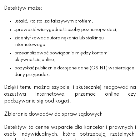
Detektyw może:
ustalić, kto stoi za fałszywym profilem,
sprawdzić wiarygodność osoby poznanej w sieci,
zidentyfikować autora nękania lub stalkingu
internetowego,
przeanalizować powiązania między kontami i
aktywnością online,
pozyskać publicznie dostępne dane (OSINT) wspierające
dany przypadek.
Dzięki temu można szybciej i skuteczniej reagować na
oszustwa internetowe, przemoc online czy
podszywanie się pod kogoś.
Zbieranie dowodów do spraw sądowych
Detektyw to cenne wsparcie dla kancelarii prawnych i
osób indywidualnych, które potrzebują rzetelnych,