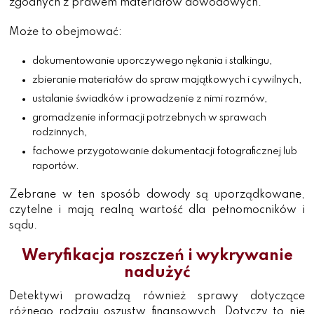
zgodnych z prawem materiałów dowodowych.
Może to obejmować:
dokumentowanie uporczywego nękania i stalkingu,
zbieranie materiałów do spraw majątkowych i cywilnych,
ustalanie świadków i prowadzenie z nimi rozmów,
gromadzenie informacji potrzebnych w sprawach
rodzinnych,
fachowe przygotowanie dokumentacji fotograficznej lub
raportów.
Zebrane w ten sposób dowody są uporządkowane,
czytelne i mają realną wartość dla pełnomocników i
sądu.
Weryfikacja roszczeń i wykrywanie
nadużyć
Detektywi prowadzą również sprawy dotyczące
różnego rodzaju oszustw finansowych. Dotyczy to nie